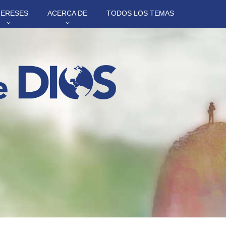
TERESES
ACERCA DE
TODOS LOS TEMAS