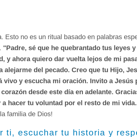
. Esto no es un ritual basado en palabras esp
a.
"Padre, sé que he quebrantado tus leyes 
ad, y ahora quiero dar vuelta lejos de mi pa
 alejarme del pecado. Creo que tu Hijo, Je
á vivo y escucha mi oración. Invito a Jesús
 corazón desde este día en adelante. Gracia
a hacer tu voluntad por el resto de mi vida.
la familia de Dios!
 ti, escuchar tu historia y res