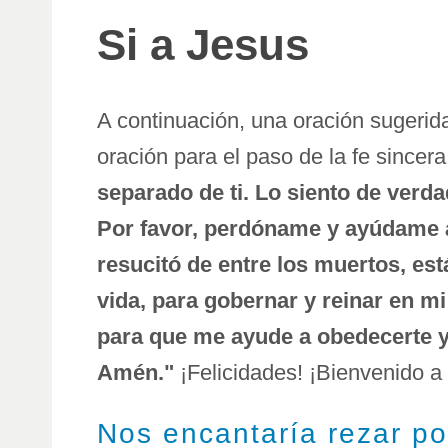
Si a Jesus
A continuación, una oración sugerida
oración para el paso de la fe sincer
separado de ti. Lo siento de verd
Por favor, perdóname y ayúdame a
resucitó de entre los muertos, est
vida, para gobernar y reinar en mi
para que me ayude a obedecerte y 
Amén."
¡Felicidades! ¡Bienvenido a 
Nos encantaría rezar por