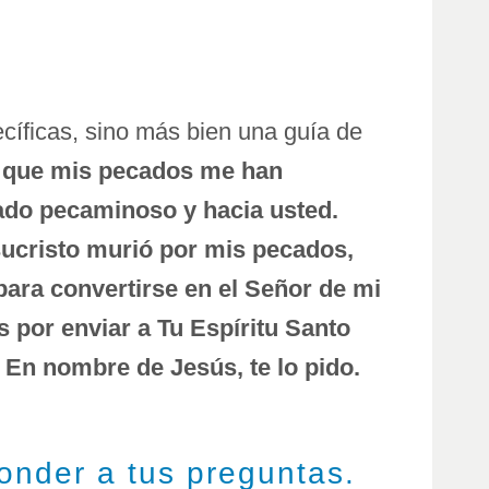
ecíficas, sino más bien una guía de
y que mis pecados me han
sado pecaminoso y hacia usted.
sucristo murió por mis pecados,
 para convertirse en el Señor de mi
s por enviar a Tu Espíritu Santo
 En nombre de Jesús, te lo pido.
ponder a tus preguntas.